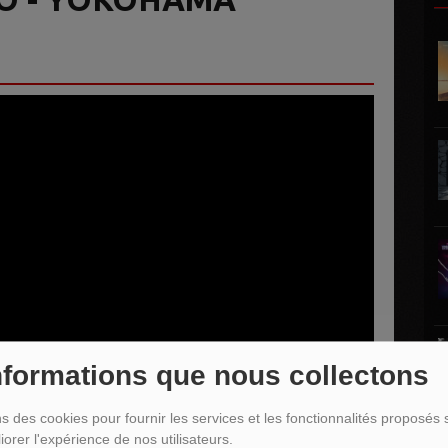
nformations que nous collectons
ns des cookies pour fournir les services et les fonctionnalités proposés s
iorer l'expérience de nos utilisateurs.