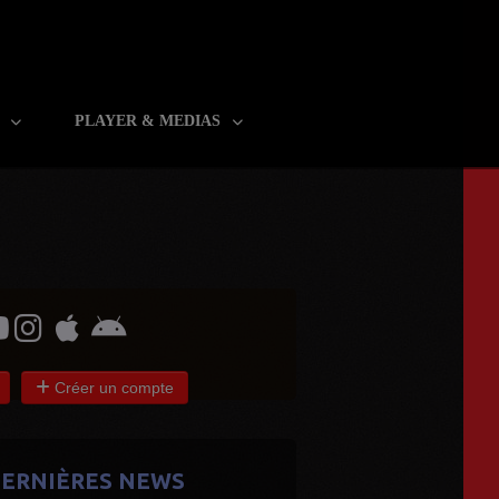
R
PLAYER & MEDIAS
Créer un compte
ERNIÈRES NEWS