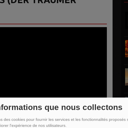
nformations que nous collectons
ns des cookies pour fournir les services et les fonctionnalités proposés s
iorer l'expérience de nos utilisateurs.