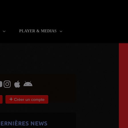
R
PLAYER & MEDIAS
Créer un compte
ERNIÈRES NEWS