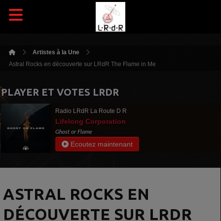
Artistes à la Une
Astral Rocks en découverte sur LRdR The Flame in Me
PLAYER ET VOTES LRDR
Radio LRdR La Route D R
Lifelong Corporation
Ghost or Flame
Ecoutez maintenant
ASTRAL ROCKS EN
DÉCOUVERTE SUR LRDR