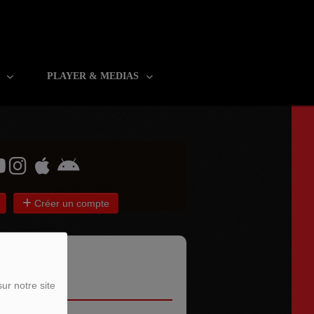
R
PLAYER & MEDIAS
Créer un compte
ur notre site