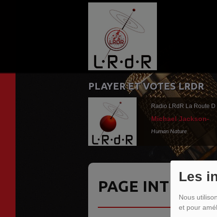
PLAYER ET VOTES LRDR
Radio LRdR La Route D
Michael Jackson-
Human Nature
Les i
PAGE INTROUV
Nous utiliso
et pour amél