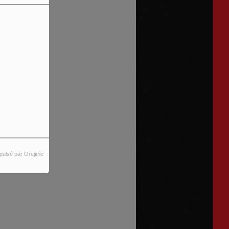
pulsé par Orejime