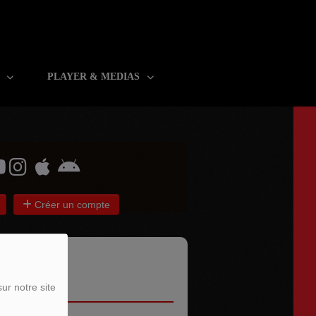
R
PLAYER & MEDIAS
Créer un compte
ur notre site