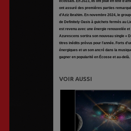
écossais. En 2023, ils ont joué en tête d'a
ont assuré des premières parties remarqu
d'Aziz Ibrahim. En novembre 2024, le group
de Definitely Oasis à guichets fermés au 
est revenu avec une énergie renouvelée et 
Azurescens sortira son nouveau single « Dan
titres inédits prévus pour l'année. Forts d
énergiques et un son ancré dans la musiqu
gagner en popularité en Écosse et au-delà.
VOIR AUSSI