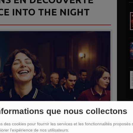
E INTO THE NIGHT
nformations que nous collectons
L
ns des cookies pour fournir les services et les fonctionnalités proposés s
iorer l'expérience de nos utilisateurs.