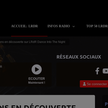
ACCUEIL: LRDR
INFOS RADIO
TOP 50 LRD
ns en découverte sur LRdR Dance Into The Night
RÉSEAUX SOCIAUX
 R
ECOUTER
Maintenant !
Se connecter
P
NS EN DÉCOUVERTE