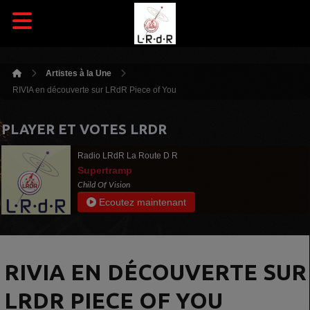
Artistes à la Une
RIVIA en découverte sur LRdR Piece of You
PLAYER ET VOTES LRDR
Radio LRdR La Route D R
Supertramp
Child Of Vision
Ecoutez maintenant
RIVIA EN DÉCOUVERTE SUR
LRDR PIECE OF YOU