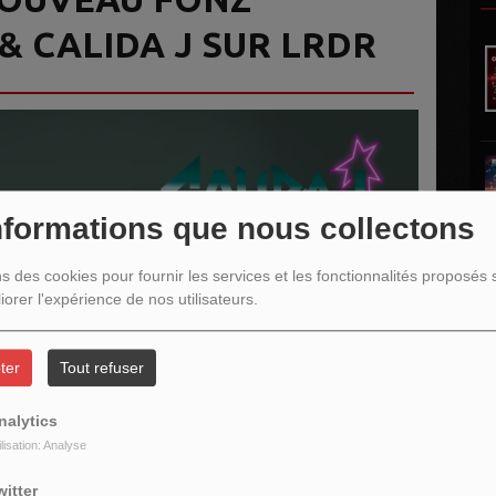
 CALIDA J SUR LRDR
nformations que nous collectons
ns des cookies pour fournir les services et les fonctionnalités proposés s
iorer l'expérience de nos utilisateurs.
ter
Tout refuser
nalytics
L
ilisation: Analyse
witter