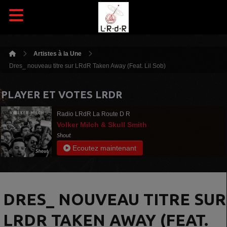
Artistes à la Une
Dres_ nouveau titre sur LRdR Taken Away (Feat. Lil Sob)
PLAYER ET VOTES LRDR
Radio LRdR La Route D R
Volker Milch & Skull Smith
Shout
Ecoutez maintenant
DRES_ NOUVEAU TITRE SUR
LRDR TAKEN AWAY (FEAT.