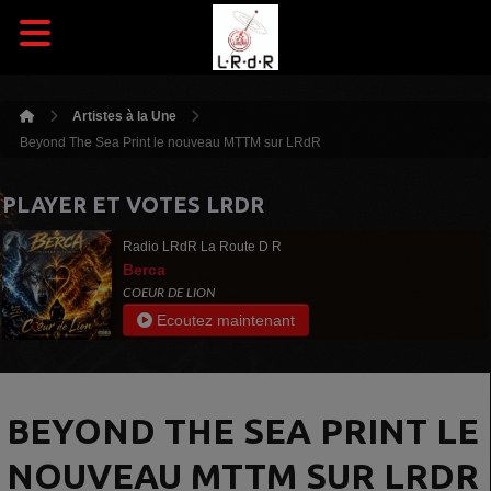
Artistes à la Une
Beyond The Sea Print le nouveau MTTM sur LRdR
PLAYER ET VOTES LRDR
Radio LRdR La Route D R
Berca
COEUR DE LION
Ecoutez maintenant
BEYOND THE SEA PRINT LE
NOUVEAU MTTM SUR LRDR