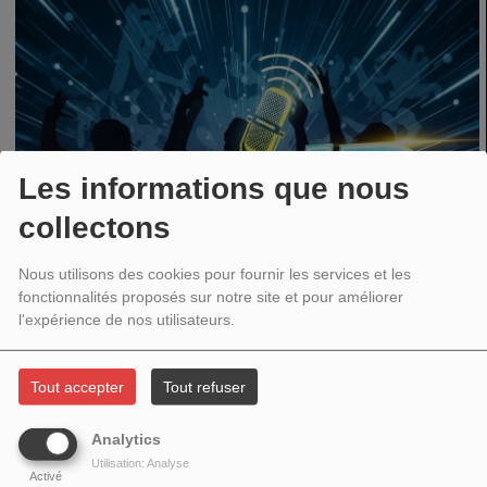
Les informations que nous
collectons
Nous utilisons des cookies pour fournir les services et les
fonctionnalités proposés sur notre site et pour améliorer
l'expérience de nos utilisateurs.
Tout accepter
Tout refuser
TOUTE LA SEMAINE, DE 21:00 À 23:00
Analytics
Utilisation: Analyse
Activé