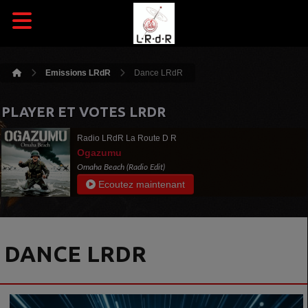
Emissions LRdR
Dance LRdR
PLAYER ET VOTES LRDR
Radio LRdR La Route D R
Ogazumu
Omaha Beach (Radio Edit)
Ecoutez maintenant
DANCE LRDR